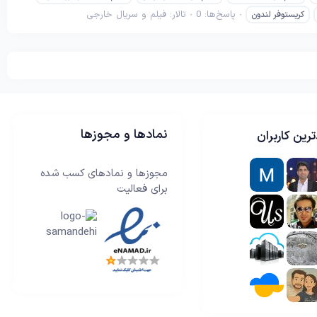
پاسخ‌ها: 0
تالار:
فیلم و سریال خارجی
کریستوفر لندون
نمادها و مجوزها
رین کاربران
مجوزها و نمادهای کسب شده
برای فعالیت