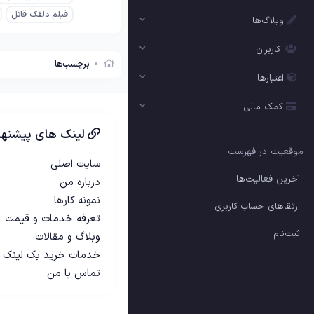
فیلم دلقک قاتل
وبلاگ‌ها
کاربران
برچسب‌ها
اعتبارها
کمک مالی
لینک های پیشنها
موقعیت در فهرست
سایت اصلی
آخرین فعالیت‌ها
درباره من
نمونه کارها
ارتقاهای حساب کاربری
تعرفه خدمات و قیمت
ثبت‌نام
وبلاگ و مقالات
خدمات خرید بک لینک
تماس با من