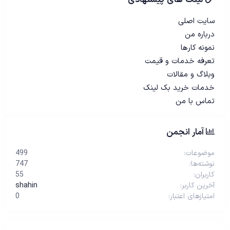
سایت اصلی
درباره من
نمونه کارها
تعرفه خدمات و قیمت
وبلاگ و مقالات
خدمات خرید بک لینک
تماس با من
آمار انجمن
موضوعات
499
نوشته‌ها
747
کاربران
55
آخرین کاربر
shahin
امتیازهای اعتبار
0