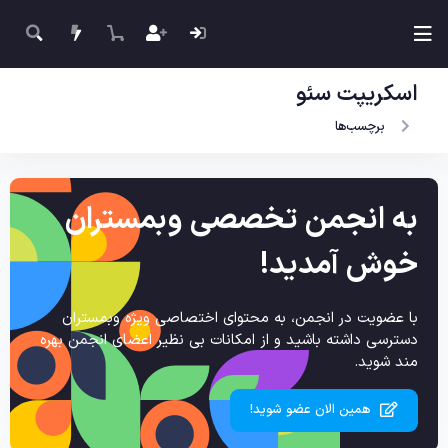
اسکریپت سئو
برچسب‌ها
به انجمن تخصصی وبمستران
خوش آمدید!
با عضویت در انجمن، به محتوای اختصاصی ویژه وبمستران
دسترسی داشته باشید و از امکانات بی نظیر اعضای انجمن بهره
مند شوید.
همین الان عضو شوید!