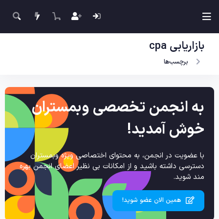
بازاریابی cpa
برچسب‌ها
به انجمن تخصصی وبمستران
خوش آمدید!
با عضویت در انجمن، به محتوای اختصاصی ویژه وبمستران
دسترسی داشته باشید و از امکانات بی نظیر اعضای انجمن بهره
مند شوید.
همین الان عضو شوید!