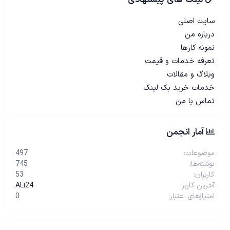
سایت اصلی
درباره من
نمونه کارها
تعرفه خدمات و قیمت
وبلاگ و مقالات
خدمات خرید بک لینک
تماس با من
آمار انجمن
موضوعات
497
نوشته‌ها
745
کاربران
53
آخرین کاربر
ALi24
امتیازهای اعتبار
0