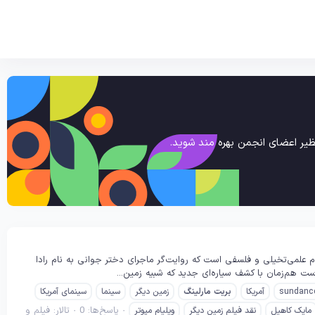
یر اعضای انجمن بهره مند شوید.
 زمین دیگر (Another Earth 2011) فیلم زمین دیگر (Another Earth 2011) یک درام علمی‌تخیلی و فلسفی است که روایت‌گر ماجرای دختر جوانی به نام رادا
ست هم‌زمان با کشف سیاره‌ای جدید که شبیه زمین...
sundanc
آمریکا
بریت
مارلینگ
زمین دیگر
سینما
سینمای آمریکا
پاسخ‌ها: 0
تالار:
فیلم و
مایک کاهیل
نقد فیلم زمین دیگر
ویلیام مپوتر