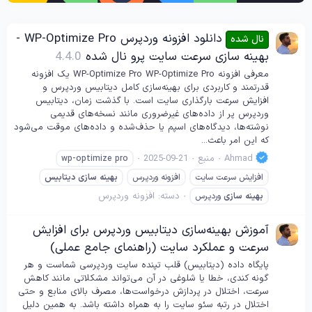
دانلود افزونه وردپرس WP-Optimize Pro -
نال شده
بهینه سازی سرعت سایت پرو نال شده
4.4.0
معرفی افزونه WP-Optimize Pro WP-Optimize Pro یک افزونه
قدرتمند و کاربردی برای بهینه‌سازی کامل دیتابیس وردپرس و
افزایش سرعت بارگذاری سایت است. با گذشت زمان، دیتابیس
وردپرس پر از داده‌های غیرضروری مانند نسخه‌های قدیمی
نوشته‌ها، دیدگاه‌های اسپم یا حذف‌شده و داده‌های موقت می‌شود
که این امر باعث...
Ahmad
منبع
2025-09-21
wp-optimize pro
افزایش سرعت سایت
افزونه وردپرس
بهینه
سازی
دیتابیس
دسته:
افزونه وردپرس
بهینه
سازی
وردپرس
آموزش بهینه‌سازی دیتابیس وردپرس برای افزایش
سرعت و عملکرد سایت (راهنمای جامع عملی)
پایگاه داده (دیتابیس) قلب تپنده سایت وردپرسی شماست و هر
گونه کندی، خطا یا شلوغی در آن می‌تواند مشکلاتی مانند کاهش
سرعت، اختلال در پردازش درخواست‌ها، مصرف بالای منابع و حتی
اختلال در رتبه سئو سایت را به همراه داشته باشد. به همین دلیل