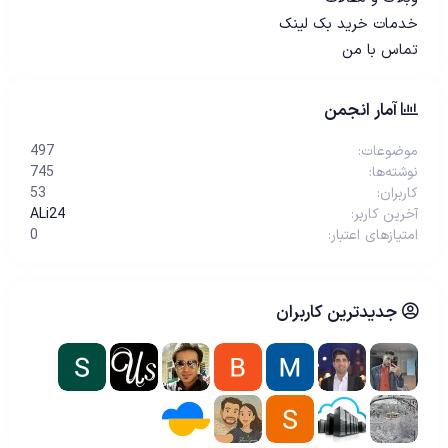
خدمات خرید بک لینک
تماس با من
آمار انجمن
موضوعات
497
نوشته‌ها
745
کاربران
53
آخرین کاربر
ALi24
امتیازهای اعتبار
0
جدیدترین کاربران