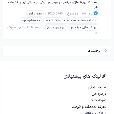
است که بهینه‌سازی دیتابیس وردپرس یکی از حیاتی‌ترین اقدامات
هر...
Ahmad
موضوع
2025-07-04
sql clean
wp optimize
wordpress database optimization
پاسخ‌ها: 0
تالار:
آموزش
بهینه
سازی
دیتابیس
وردپرس سریع
ها
برچسب‌ها
لینک های پیشنهادی
سایت اصلی
درباره من
نمونه کارها
تعرفه خدمات و قیمت
وبلاگ و مقالات