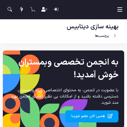
بهینه سازی دیتابیس
برچسب‌ها
به انجمن تخصصی وبمستران
خوش آمدید!
با عضویت در انجمن، به محتوای اختصاصی ویژه وبمستران
دسترسی داشته باشید و از امکانات بی نظیر اعضای انجمن بهره
مند شوید.
همین الان عضو شوید!