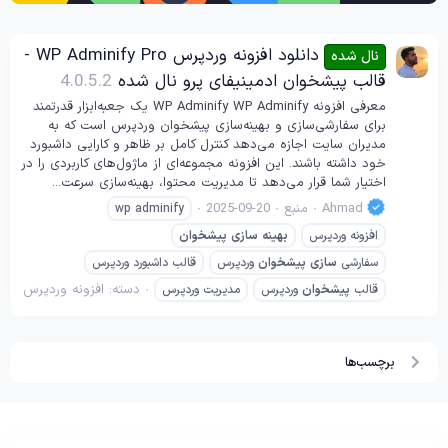
دانلود افزونه وردپرس WP Adminify Pro -
نال شده
قالب پیشخوان ادمینیفای پرو نال شده
4.0.5.2
معرفی افزونه WP Adminify WP Adminify یک جعبه‌ابزار قدرتمند
برای سفارشی‌سازی و بهینه‌سازی پیشخوان وردپرس است که به
مدیران سایت اجازه می‌دهد کنترل کامل بر ظاهر و کارایی داشبورد
خود داشته باشند. این افزونه مجموعه‌ای از ماژول‌های کاربردی را در
اختیار شما قرار می‌دهد تا مدیریت محتوا، بهینه‌سازی سرعت...
Ahmad
منبع
2025-09-20
wp adminify
افزونه وردپرس
بهینه
سازی
پیشخوان
سفارشی
سازی
پیشخوان
وردپرس
قالب داشبورد وردپرس
دسته:
افزونه وردپرس
قالب
پیشخوان
وردپرس
مدیریت وردپرس
برچسب‌ها