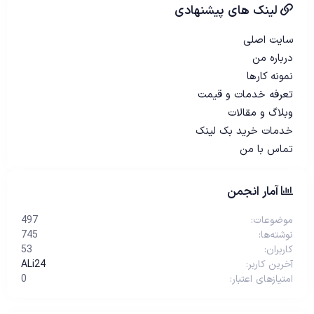
لینک های پیشنهادی
سایت اصلی
درباره من
نمونه کارها
تعرفه خدمات و قیمت
وبلاگ و مقالات
خدمات خرید بک لینک
تماس با من
آمار انجمن
موضوعات
497
نوشته‌ها
745
کاربران
53
آخرین کاربر
ALi24
امتیازهای اعتبار
0