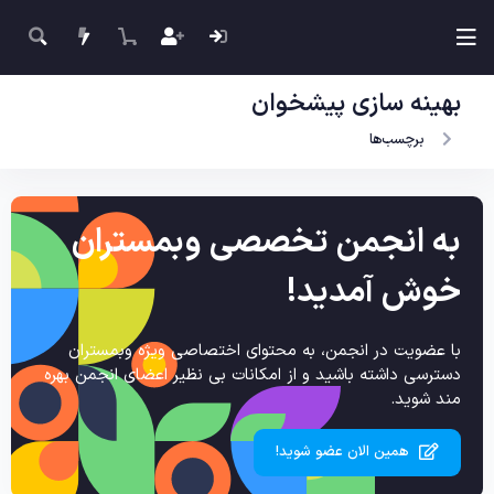
بهینه سازی پیشخوان
برچسب‌ها
به انجمن تخصصی وبمستران
خوش آمدید!
با عضویت در انجمن، به محتوای اختصاصی ویژه وبمستران
دسترسی داشته باشید و از امکانات بی نظیر اعضای انجمن بهره
مند شوید.
همین الان عضو شوید!