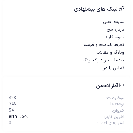
لینک های پیشنهادی
سایت اصلی
درباره من
نمونه کارها
تعرفه خدمات و قیمت
وبلاگ و مقالات
خدمات خرید بک لینک
تماس با من
آمار انجمن
موضوعات
498
نوشته‌ها
746
کاربران
54
آخرین کاربر
erfn_5546
امتیازهای اعتبار
0