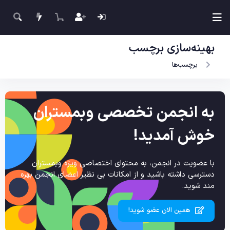
بهینه‌سازی برچسب
برچسب‌ها
به انجمن تخصصی وبمستران
خوش آمدید!
با عضویت در انجمن، به محتوای اختصاصی ویژه وبمستران
دسترسی داشته باشید و از امکانات بی نظیر اعضای انجمن بهره
مند شوید.
همین الان عضو شوید!