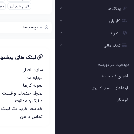
فیلم هیجانی
نائ
وبلاگ‌ها
کاربران
برچسب‌ها
اعتبارها
کمک مالی
لینک های پیشنها
موقعیت در فهرست
سایت اصلی
آخرین فعالیت‌ها
درباره من
نمونه کارها
ارتقاهای حساب کاربری
تعرفه خدمات و قیمت
ثبت‌نام
وبلاگ و مقالات
خدمات خرید بک لینک
تماس با من