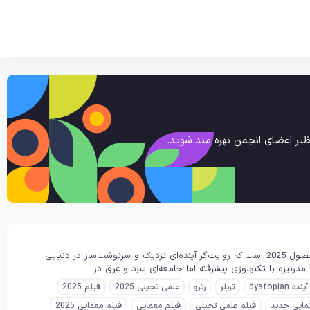
یر اعضای انجمن بهره مند شوید.
خلاصه داستان فیلم Retro (رترو) محصول ۲۰۲۵ «رترو» یک فیلم علمی‌تخیلی، معمایی و هیجانی محصول 2025 است که روایت‌گر آینده‌ای نزدیک و سرنوشت‌ساز در دنیایی
رنیزه با تکنولوژی پیشرفته اما جامعه‌ای سرد و غرق در...
آینده dystopian
تریلر
رترو
علمی تخیلی 2025
فیلم 2025
مایی جدید
فیلم علمی تخیلی
فیلم معمایی
فیلم معمایی 2025