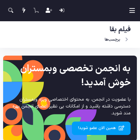
فیلم بقا
برچسب‌ها
به انجمن تخصصی وبمستران
خوش آمدید!
با عضویت در انجمن، به محتوای اختصاصی ویژه وبمستران
دسترسی داشته باشید و از امکانات بی نظیر اعضای انجمن بهره
مند شوید.
همین الان عضو شوید!