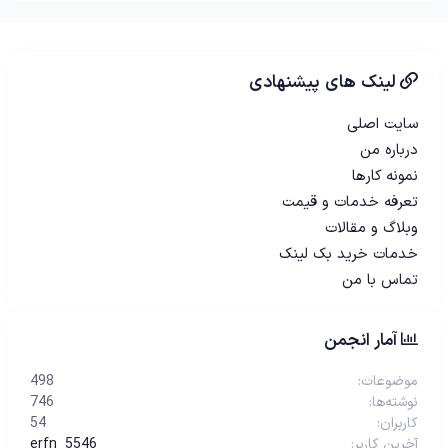
لینک های پیشنهادی
سایت اصلی
درباره من
نمونه کارها
تعرفه خدمات و قیمت
وبلاگ و مقالات
خدمات خرید بک لینک
تماس با من
آمار انجمن
موضوعات
498
نوشته‌ها
746
کاربران
54
آخرین کاربر
erfn_5546