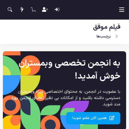
فیلم موفق
برچسب‌ها
به انجمن تخصصی وبمستران
خوش آمدید!
با عضویت در انجمن، به محتوای اختصاصی ویژه وبمستران
دسترسی داشته باشید و از امکانات بی نظیر اعضای انجمن بهره
مند شوید.
همین الان عضو شوید!