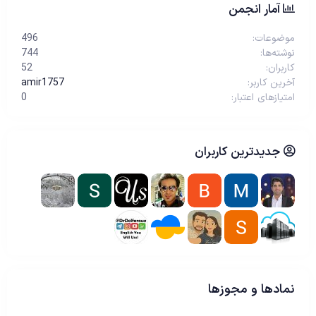
آمار انجمن
موضوعات
496
نوشته‌ها
744
کاربران
52
آخرین کاربر
amir1757
امتیازهای اعتبار
0
جدیدترین کاربران
نمادها و مجوزها