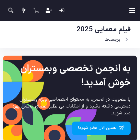
فیلم معمایی 2025
برچسب‌ها
به انجمن تخصصی وبمستران
خوش آمدید!
با عضویت در انجمن، به محتوای اختصاصی ویژه وبمستران
دسترسی داشته باشید و از امکانات بی نظیر اعضای انجمن بهره
مند شوید.
همین الان عضو شوید!