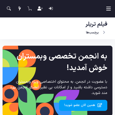
فیلم تریلر
برچسب‌ها
به انجمن تخصصی وبمستران
خوش آمدید!
با عضویت در انجمن، به محتوای اختصاصی ویژه وبمستران
دسترسی داشته باشید و از امکانات بی نظیر اعضای انجمن بهره
مند شوید.
همین الان عضو شوید!