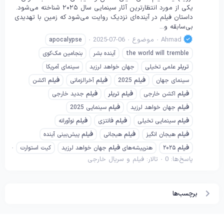
یکی از مورد انتظارترین آثار سینمایی سال ۲۰۲۵ شناخته می‌شود.
داستان فیلم در آینده‌ای نزدیک روایت می‌شود که زمین با تهدیدی
بی‌سابقه و...
Ahmad
موضوع
2025-07-06
apocalypse
the world will tremble
آینده بشر
بنجامین مک‌کوی
تریلر
علمی تخیلی
جهان خواهد لرزید
سینمای آمریکا
سینمای جهان
فیلم
2025
فیلم
آخرالزمانی
فیلم
اکشن
فیلم
اکشن خارجی
فیلم
تریلر
فیلم
جدید خارجی
فیلم
جهان خواهد لرزید
فیلم
سینمایی 2025
فیلم
سینمایی تخیلی
فیلم
فانتزی
فیلم
نوآورانه
فیلم
هیجان انگیز
فیلم
هیجانی
فیلم
پیش‌بینی آینده
فیلم
۲۰۲۵
هنرپیشه‌های
فیلم
جهان خواهد لرزید
کیت استوارت
پاسخ‌ها: 0
تالار:
فیلم و سریال خارجی
برچسب‌ها