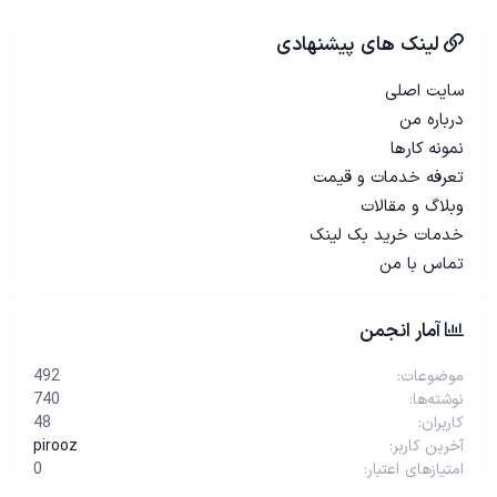
لینک های پیشنهادی
سایت اصلی
درباره من
نمونه کارها
تعرفه خدمات و قیمت
وبلاگ و مقالات
خدمات خرید بک لینک
تماس با من
آمار انجمن
موضوعات
492
نوشته‌ها
740
کاربران
48
آخرین کاربر
pirooz
امتیازهای اعتبار
0