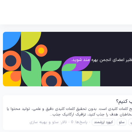
یر اعضای انجمن بهره مند شوید.
 کنیم؟
 کلمات کلیدی است. بدون تحقیق کلمات کلیدی دقیق و علمی، تولید محتوا یا
مخاطبان هدف را جذب کنید، ترافیک ارگانیک جذب...
پاسخ‌ها: 0
تالار:
سئو و بهینه سازی
سئو
کیورد ارزشمند