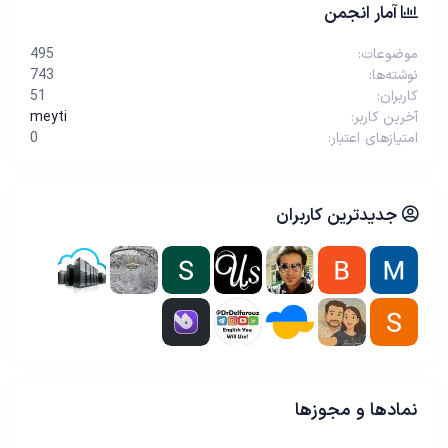
آمار انجمن
موضوعات
495
نوشته‌ها
743
کاربران
51
آخرین کاربر
meyti
امتیازهای اعتبار
0
جدیدترین کاربران
نمادها و مجوزها