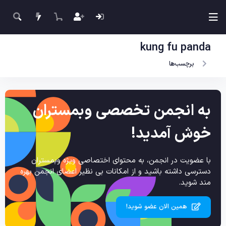
kung fu panda
برچسب‌ها
به انجمن تخصصی وبمستران
خوش آمدید!
با عضویت در انجمن، به محتوای اختصاصی ویژه وبمستران
دسترسی داشته باشید و از امکانات بی نظیر اعضای انجمن بهره
مند شوید.
همین الان عضو شوید!