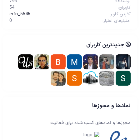
نوشته‌ها
746
کاربران
54
آخرین کاربر
erfn_5546
امتیازهای اعتبار
0
جدیدترین کاربران
نمادها و مجوزها
مجوزها و نمادهای کسب شده برای فعالیت