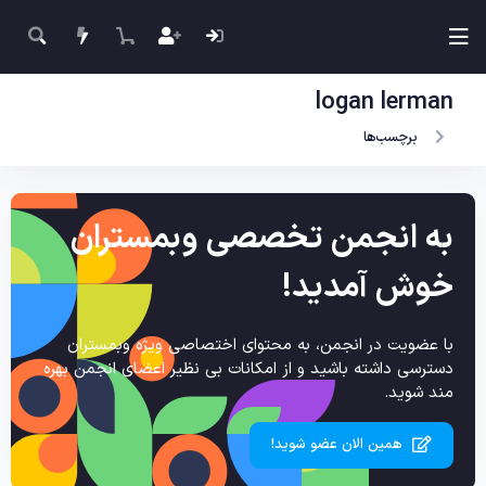
logan lerman
برچسب‌ها
به انجمن تخصصی وبمستران
خوش آمدید!
با عضویت در انجمن، به محتوای اختصاصی ویژه وبمستران
دسترسی داشته باشید و از امکانات بی نظیر اعضای انجمن بهره
مند شوید.
همین الان عضو شوید!