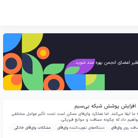
یر اعضای انجمن بهره مند شوید.
مع افزایش پوشش شبکه بی‌سیم
ه ما ایفا می‌کنند. اما عملکرد وای‌فای ممکن است تحت تأثیر عوامل مختلفی
واهیم داد که چگونه مسافت و موانع فیزیکی...
مسافت روی
وای‌فای
دستگاه‌های تقویت‌کننده
وای‌فای
مشکلات
وای‌فای
خانگی