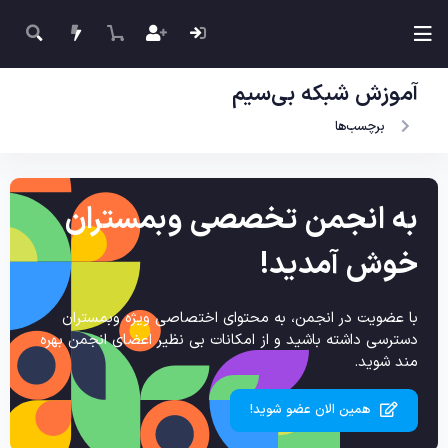
آموزش شبکه بی‌سیم
برچسب‌ها
به انجمن تخصصی وبمستران
خوش آمدید!
با عضویت در انجمن، به محتوای اختصاصی ویژه وبمستران
دسترسی داشته باشید و از امکانات بی نظیر اعضای انجمن بهره
مند شوید.
همین الان عضو شوید!