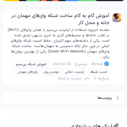
آموزش گام به گام ساخت شبکه وای‌فای مهمان در
خانه و محل کار
مقدمه امروزه استفاده از اینترنت بی‌سیم یا همان وای‌فای (Wi-Fi)
در اغلب خانه‌ها و محیط‌های کاری به امری بدیهی تبدیل شده
است. یکی از دغدغه‌های مهم کاربران، حفظ امنیت شبکه وای‌فای
اصلی در عین حال ارائه دسترسی به مهمان‌هاست. ساخت شبکه
وای‌فای مهمان (Guest Wi-Fi Network) یکی از بهترین روش‌ها
برای...
Ahmad
موضوع
2025-07-05
آموزش
شبکه
بی‌سیم
امنیت
شبکه
اینترنت خانگی
مودم و روتر
وای‌فای مهمان
پاسخ‌ها: 0
تالار:
اینترنت و شبکه
برچسب‌ها
لینک های پیشنهادی