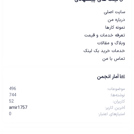
سایت اصلی
درباره من
نمونه کارها
تعرفه خدمات و قیمت
وبلاگ و مقالات
خدمات خرید بک لینک
تماس با من
آمار انجمن
موضوعات
496
نوشته‌ها
744
کاربران
52
آخرین کاربر
amir1757
امتیازهای اعتبار
0