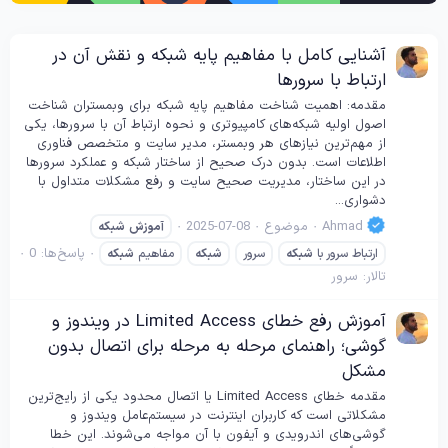
آشنایی کامل با مفاهیم پایه شبکه و نقش آن در
ارتباط با سرورها
مقدمه: اهمیت شناخت مفاهیم پایه شبکه برای وبمستران شناخت
اصول اولیه شبکه‌های کامپیوتری و نحوه ارتباط آن با سرورها، یکی
از مهم‌ترین نیازهای هر وبمستر، مدیر سایت و متخصص فناوری
اطلاعات است. بدون درک صحیح از ساختار شبکه و عملکرد سرورها
در این ساختار، مدیریت صحیح سایت و رفع مشکلات متداول با
دشواری...
Ahmad
موضوع
2025-07-08
آموزش
شبکه
پاسخ‌ها: 0
ارتباط سرور با
شبکه
سرور
شبکه
مفاهیم
شبکه
تالار:
سرور
آموزش رفع خطای Limited Access در ویندوز و
گوشی؛ راهنمای مرحله به مرحله برای اتصال بدون
مشکل
مقدمه خطای Limited Access یا اتصال محدود یکی از رایج‌ترین
مشکلاتی است که کاربران اینترنت در سیستم‌عامل ویندوز و
گوشی‌های اندرویدی و آیفون با آن مواجه می‌شوند. این خطا