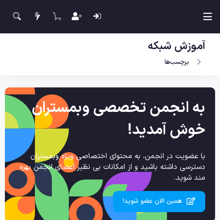
آموزش شبکه
برچسب‌ها
به انجمن تخصصی وبمستران
خوش آمدید!
با عضویت در انجمن، به محتوای اختصاصی ویژه وبمستران
دسترسی داشته باشید و از امکانات بی نظیر اعضای انجمن بهره
مند شوید.
همین الان عضو شوید!