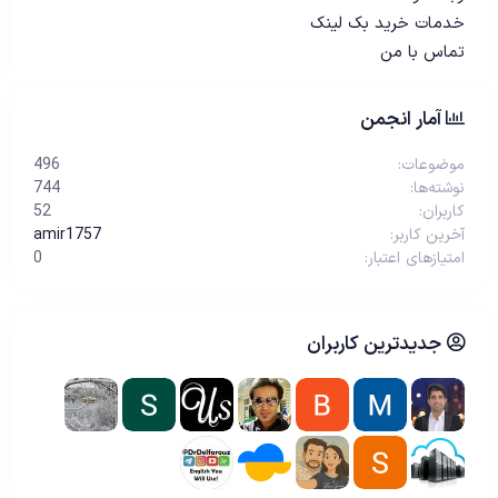
خدمات خرید بک لینک
تماس با من
آمار انجمن
موضوعات
496
نوشته‌ها
744
کاربران
52
آخرین کاربر
amir1757
امتیازهای اعتبار
0
جدیدترین کاربران