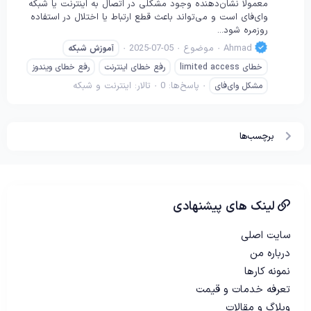
معمولاً نشان‌دهنده وجود مشکلی در اتصال به اینترنت یا شبکه
وای‌فای است و می‌تواند باعث قطع ارتباط یا اختلال در استفاده
روزمره شود...
Ahmad
موضوع
2025-07-05
آموزش
شبکه
خطای limited access
رفع خطای اینترنت
رفع خطای ویندوز
پاسخ‌ها: 0
تالار:
اینترنت و شبکه
مشکل وای‌فای
برچسب‌ها
لینک های پیشنهادی
سایت اصلی
درباره من
نمونه کارها
تعرفه خدمات و قیمت
وبلاگ و مقالات