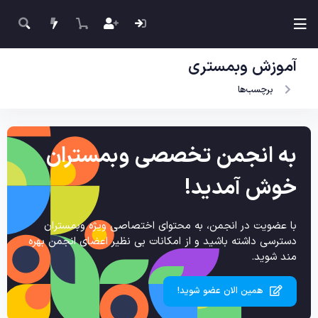
آموزش وبمستری
برچسب‌ها
به انجمن تخصصی وبمستران
خوش آمدید!
با عضویت در انجمن، به محتوای اختصاصی ویژه وبمستران
دسترسی داشته باشید و از امکانات بی نظیر اعضای انجمن بهره
مند شوید.
همین الان عضو شوید!