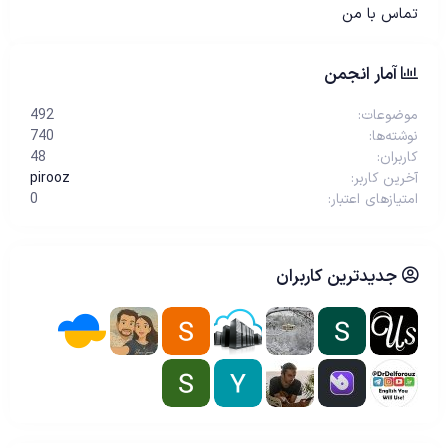
تماس با من
آمار انجمن
موضوعات
492
نوشته‌ها
740
کاربران
48
آخرین کاربر
pirooz
امتیازهای اعتبار
0
جدیدترین کاربران