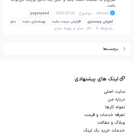
باعث...
Ahmad
موضوع
2025-07-05
pagespeed
آموزش
وبمستری
افزایش سرعت سایت
بهینه‌سازی سایت
سئو
پاسخ‌ها: 0
تالار:
سئو و بهینه سازی
برچسب‌ها
لینک های پیشنهادی
سایت اصلی
درباره من
نمونه کارها
تعرفه خدمات و قیمت
وبلاگ و مقالات
خدمات خرید بک لینک