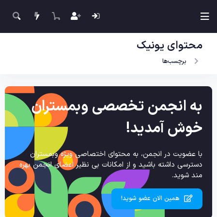
محتوای یونیک
برچسب‌ها
به انجمن تخصصی وبمستران
خوش آمدید!
با عضویت در انجمن، به محتوای اختصاصی ویژه وبمستران
دسترسی داشته باشید و از امکانات بی نظیر اعضای انجمن بهره
مند شوید.
همین الان عضو شوید!