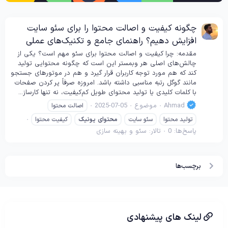
چگونه کیفیت و اصالت محتوا را برای سئو سایت
افزایش دهیم؟ راهنمای جامع و تکنیک‌های عملی
مقدمه: چرا کیفیت و اصالت محتوا برای سئو مهم است؟ یکی از
چالش‌های اصلی هر وبمستر این است که چگونه محتوایی تولید
کند که هم مورد توجه کاربران قرار گیرد و هم در موتورهای جستجو
مانند گوگل رتبه مناسبی داشته باشد. امروزه صرفاً پر کردن صفحات
با کلمات کلیدی یا تولید محتوای طویل کم‌کیفیت، نه تنها کارساز...
Ahmad
موضوع
2025-07-05
اصالت محتوا
تولید محتوا
سئو سایت
محتوای
یونیک
کیفیت محتوا
پاسخ‌ها: 0
تالار:
سئو و بهینه سازی
برچسب‌ها
لینک های پیشنهادی