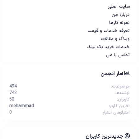
سایت اصلی
درباره من
نمونه کارها
تعرفه خدمات و قیمت
وبلاگ و مقالات
خدمات خرید بک لینک
تماس با من
آمار انجمن
موضوعات
494
نوشته‌ها
742
کاربران
50
آخرین کاربر
mohammad
امتیازهای اعتبار
0
جدیدترین کاربران