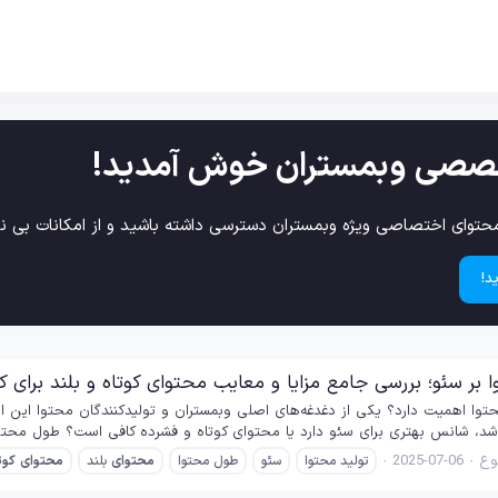
صصی وبمستران خوش آمدید!
حتوای اختصاصی ویژه وبمستران دسترسی داشته باشید و از امکانات بی نظ
د!
 بر سئو؛ بررسی جامع مزایا و معایب محتوای کوتاه و بلند برای 
وا اهمیت دارد؟ یکی از دغدغه‌های اصلی وبمستران و تولیدکنندگان محتوا این است 
اشد، شانس بهتری برای سئو دارد یا محتوای کوتاه و فشرده کافی است؟ طول محتوا
ع
2025-07-06
تولید محتوا
سئو
طول محتوا
محتوای
بلند
محتوای
کوت