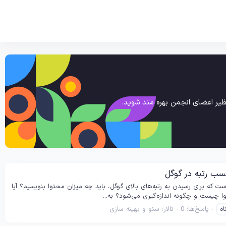
یر اعضای انجمن بهره مند شوید.
کسب رتبه در گوگل
که برای رسیدن به رتبه‌های بالای گوگل، باید چه میزان محتوا بنویسیم؟ آیا
 چیست و چگونه اندازه‌گیری می‌شود؟ به...
پاسخ‌ها: 0
تالار:
سئو و بهینه سازی
اه