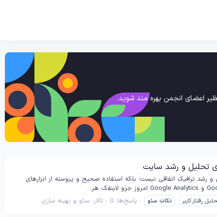
یر اعضای انجمن بهره مند شوید.
و رشد ترافیک اتفاقی نیست؛ بلکه استفاده صحیح و پیوسته از ابزارهای
پاسخ‌ها: 0
تالار:
سئو و بهینه سازی
لیل رفتار کاربر
نکات
سئو