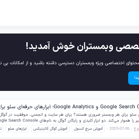
صصی وبمستران خوش آمدید!
حتوای اختصاصی ویژه وبمستران دسترسی داشته باشید و از امکانات بی نظ
د!
ای سئو برای هر وبمستر ضروری هستند؟ برای هر سایت و انجمنی، موفقیت در گوگل 
. دو ابزار کلیدی و رایگان گوگل به نام‌های Google Search Console و Google Analytics امروز جزو لاینفک هر...
ع
2025-07-06
آموزش سرچ کنسول
آموزش گوگل آنالیتیکس
ابزارهای
سئو
تح