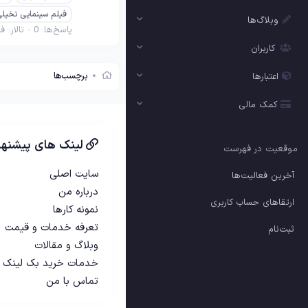
فیلم سینمایی تخیل
وبلاگ‌ها
پاسخ‌ها: 0
تالار:
فی
کاربران
برچسب‌ها
اعتبارها
کمک مالی
لینک های پیشنها
موقعیت در فهرست
سایت اصلی
آخرین فعالیت‌ها
درباره من
ارتقاهای حساب کاربری
نمونه کارها
تعرفه خدمات و قیمت
ثبت‌نام
وبلاگ و مقالات
خدمات خرید بک لینک
تماس با من