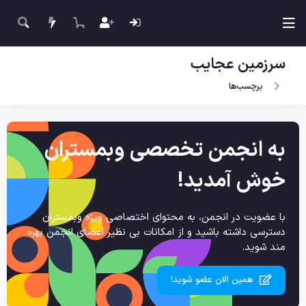
سرزمین عجایب
برچسب‌ها
به انجمن تخصصی وبمستران
خوش آمدید!
با عضویت در انجمن، به محتوای اختصاصی ویژه وبمستران
دسترسی داشته باشید و از امکانات بی نظیر اعضای انجمن بهره
مند شوید.
همین الان عضو شوید!