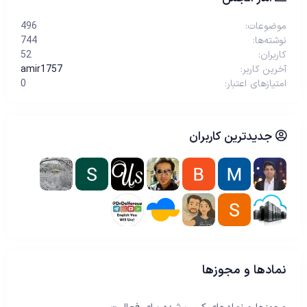
موضوعات
496
نوشته‌ها
744
کاربران
52
آخرین کاربر
amir1757
امتیازهای اعتبار
0
جدیدترین کاربران
نمادها و مجوزها