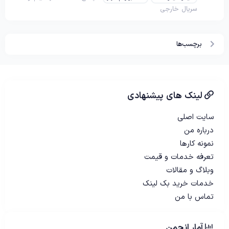
سریال خارجی
برچسب‌ها
لینک های پیشنهادی
سایت اصلی
درباره من
نمونه کارها
تعرفه خدمات و قیمت
وبلاگ و مقالات
خدمات خرید بک لینک
تماس با من
آمار انجمن