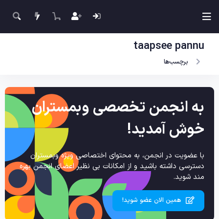
taapsee pannu
برچسب‌ها
به انجمن تخصصی وبمستران
خوش آمدید!
با عضویت در انجمن، به محتوای اختصاصی ویژه وبمستران
دسترسی داشته باشید و از امکانات بی نظیر اعضای انجمن بهره
مند شوید.
همین الان عضو شوید!