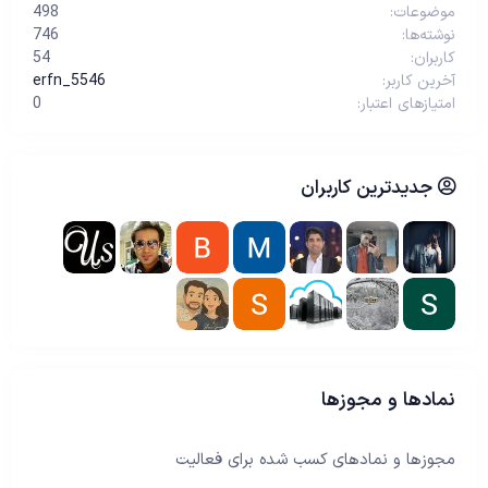
موضوعات
498
نوشته‌ها
746
کاربران
54
آخرین کاربر
erfn_5546
امتیازهای اعتبار
0
جدیدترین کاربران
نمادها و مجوزها
مجوزها و نمادهای کسب شده برای فعالیت