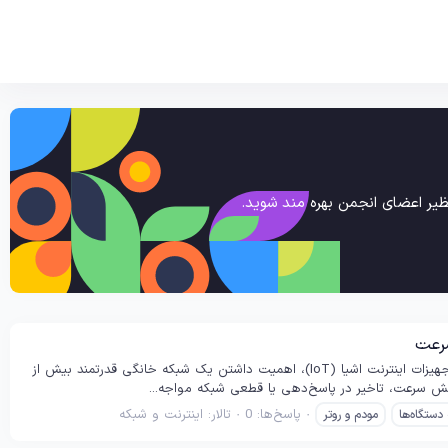
یر اعضای انجمن بهره مند شوید.
سرعت
مقدمه با افزایش تعداد دستگاه‌های هوشمند در خانه مانند لپ‌تاپ، گوشی، تلویزیون، تبلت و حتی تجهیزات اینترنت اشیا (IoT)، اهمیت داشتن یک شبکه خانگی قدرتمند بیش از
هش سرعت، تاخیر در پاسخ‌دهی یا قطعی شبکه مواجه...
پاسخ‌ها: 0
تالار:
اینترنت و شبکه
دستگاه‌ها
مودم و روتر