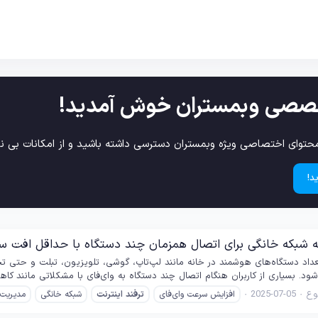
صصی وبمستران خوش آمدید!
حتوای اختصاصی ویژه وبمستران دسترسی داشته باشید و از امکانات بی نظ
د!
ه شبکه خانگی برای اتصال همزمان چند دستگاه با حداقل افت 
. بسیاری از کاربران هنگام اتصال چند دستگاه به وای‌فای با مشکلاتی مانند کا
ع
2025-07-05
افزایش سرعت وای‌فای
ترفند
اینترنت
شبکه خانگی
مدیریت 