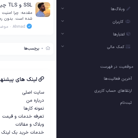
SSL و TLS چیست؟ تفاوت، کاربرد و اهمیت گواهی‌های امنیتی در وب سرورها
وبلاگ‌ها
مقدمه: چرا امنیت ا
شده است. بدون رمزن
کاربران
Ahmad
موضو
اعتبارها
کمک مالی
برچسب‌ها
موقعیت در فهرست
لینک های پیشنها
آخرین فعالیت‌ها
ارتقاهای حساب کاربری
سایت اصلی
درباره من
ثبت‌نام
نمونه کارها
تعرفه خدمات و قیمت
وبلاگ و مقالات
خدمات خرید بک لینک