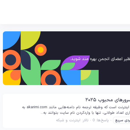
یر اعضای انجمن بهره مند شوید.
DNS چیست؟ DNS یا سیستم نام دامنه (Domain Name System) یکی از مهم‌ترین اجزای زیرساخت اینترنت است که وظیفه ترجمه نام دامنه‌هایی مانند akarimi.com به
پاسخ‌ها: 0
تالار:
اینترنت و شبکه
ردی
سریع