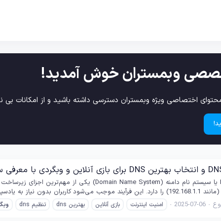
صصی وبمستران خوش آمدید!
حتوای اختصاصی ویژه وبمستران دسترسی داشته باشید و از امکانات بی نظ
د!
ع
2025-07-06
امنیت اینترنت
بازی آنلاین
بهترین dns
تنظیم dns
وبگ