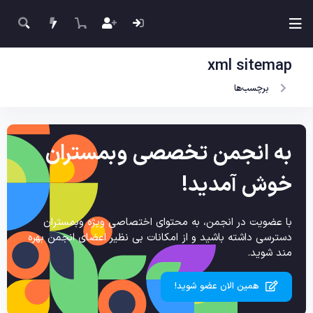
xml sitemap
برچسب‌ها
به انجمن تخصصی وبمستران
خوش آمدید!
با عضویت در انجمن، به محتوای اختصاصی ویژه وبمستران
دسترسی داشته باشید و از امکانات بی نظیر اعضای انجمن بهره
مند شوید.
همین الان عضو شوید!