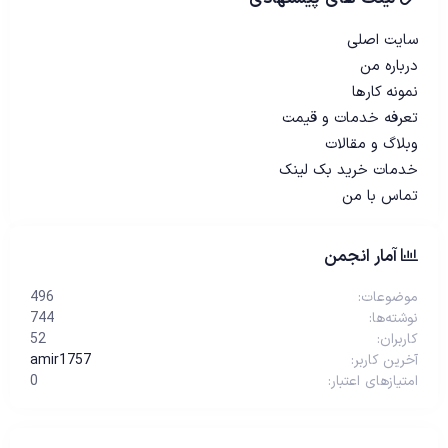
سایت اصلی
درباره من
نمونه کارها
تعرفه خدمات و قیمت
وبلاگ و مقالات
خدمات خرید بک لینک
تماس با من
آمار انجمن
موضوعات
496
نوشته‌ها
744
کاربران
52
آخرین کاربر
amir1757
امتیازهای اعتبار
0