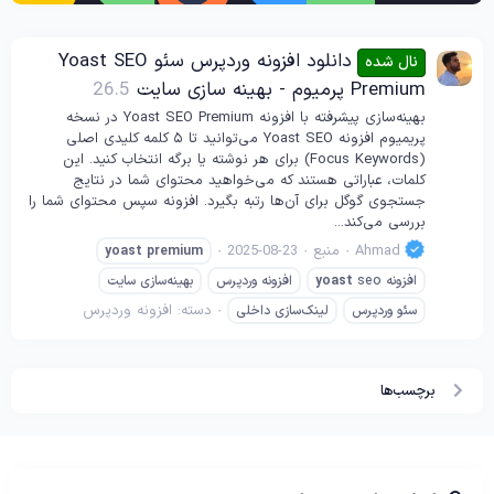
دانلود افزونه وردپرس سئو Yoast SEO
نال شده
Premium پرمیوم - بهینه سازی سایت
26.5
بهینه‌سازی پیشرفته با افزونه Yoast SEO Premium در نسخه
پریمیوم افزونه Yoast SEO می‌توانید تا ۵ کلمه کلیدی اصلی
(Focus Keywords) برای هر نوشته یا برگه انتخاب کنید. این
کلمات، عباراتی هستند که می‌خواهید محتوای شما در نتایج
جستجوی گوگل برای آن‌ها رتبه بگیرد. افزونه سپس محتوای شما را
بررسی می‌کند...
Ahmad
منبع
2025-08-23
yoast
premium
افزونه
seo
yoast
افزونه وردپرس
بهینه‌سازی سایت
دسته:
افزونه وردپرس
سئو وردپرس
لینک‌سازی داخلی
برچسب‌ها