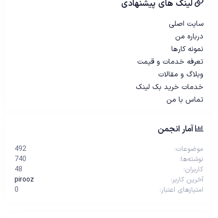
لینک های پیشنهادی
سایت اصلی
درباره من
نمونه کارها
تعرفه خدمات و قیمت
وبلاگ و مقالات
خدمات خرید بک لینک
تماس با من
آمار انجمن
موضوعات
492
نوشته‌ها
740
کاربران
48
آخرین کاربر
pirooz
امتیازهای اعتبار
0