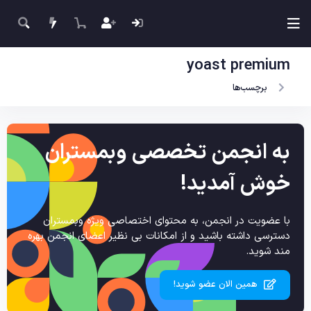
yoast premium
برچسب‌ها
به انجمن تخصصی وبمستران
خوش آمدید!
با عضویت در انجمن، به محتوای اختصاصی ویژه وبمستران
دسترسی داشته باشید و از امکانات بی نظیر اعضای انجمن بهره
مند شوید.
همین الان عضو شوید!