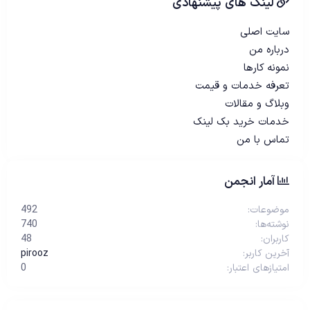
لینک های پیشنهادی
سایت اصلی
درباره من
نمونه کارها
تعرفه خدمات و قیمت
وبلاگ و مقالات
خدمات خرید بک لینک
تماس با من
آمار انجمن
موضوعات
492
نوشته‌ها
740
کاربران
48
آخرین کاربر
pirooz
امتیازهای اعتبار
0