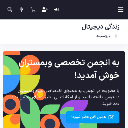
زندگی دیجیتال
برچسب‌ها
به انجمن تخصصی وبمستران
خوش آمدید!
با عضویت در انجمن، به محتوای اختصاصی ویژه وبمستران
دسترسی داشته باشید و از امکانات بی نظیر اعضای انجمن بهره
مند شوید.
همین الان عضو شوید!