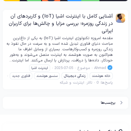
آشنایی کامل با اینترنت اشیا (IoT) و کاربردهای آن
در زندگی روزمره؛ بررسی مزایا و چالش‌ها برای کاربران
ایرانی
مقدمه امروزه تکنولوژی اینترنت اشیا (IoT) به یکی از داغ‌ترین
مباحث دنیای فناوری تبدیل شده است و به سرعت در حال نفوذ به
زندگی روزمره و کسب‌وکارهاست. بسیاری از وسایل اطراف ما
هم‌اکنون به صورت هوشمند به اینترنت متصل می‌شوند و به‌طور
خودکار، داده‌ها را دریافت، پردازش یا ارسال می‌کنند. اما اینترنت...
Ahmad
موضوع
2025-07-05
اینترنت اشیا
خانه هوشمند
زندگی
دیجیتال
سنسور هوشمند
فناوری جدید
پاسخ‌ها: 0
تالار:
اینترنت و شبکه
برچسب‌ها