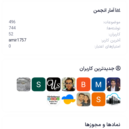
آمار انجمن
موضوعات
496
نوشته‌ها
744
کاربران
52
آخرین کاربر
amir1757
امتیازهای اعتبار
0
جدیدترین کاربران
نمادها و مجوزها