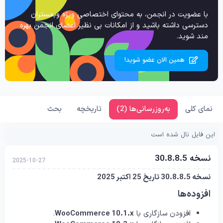
با عضویت در انجمن، به محتوای اختصاصی ویژه وبمستران
دسترسی داشته باشید و از امکانات بی نظیر اعضای انجمن بهره
مند شوید.
همین الان عضو شوید!
نمای کلی
به‌روزرسانی‌ها (2)
تاریخچه
بحث
این فایل نال شده است
نسخه 30.8.8.5
2025-10-27
نسخه 30.8.8.5 تاریخ 25 اکتبر 2025
افزوده‌ها
افزودن سازگاری با
WooCommerce 10.1.x
.