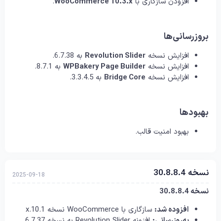
افزودن سازگاری با
WooCommerce 10.3.x
.
بروزرسانی‌ها
افزایش نسخه
Revolution Slider
به 6.7.38.
افزایش نسخه
WPBakery Page Builder
به 8.7.1.
افزایش نسخه
Bridge Core
به 3.3.4.5.
بهبودها
بهبود امنیت قالب.
نسخه 30.8.8.4
2025-09-18
نسخه 30.8.8.4
افزوده شد:
سازگاری با WooCommerce نسخه 10.1.x
به‌روزرسانی:
افزونه Revolution Slider به نسخه 6.7.37