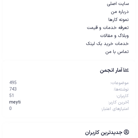
سایت اصلی
درباره من
نمونه کارها
تعرفه خدمات و قیمت
وبلاگ و مقالات
خدمات خرید بک لینک
تماس با من
آمار انجمن
موضوعات
495
نوشته‌ها
743
کاربران
51
آخرین کاربر
meyti
امتیازهای اعتبار
0
جدیدترین کاربران