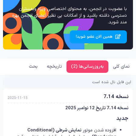
با عضویت در انجمن، به محتوای اختصاصی ویژه وبمستران
دسترسی داشته باشید و از امکانات بی نظیر اعضای انجمن بهره
مند شوید.
همین الان عضو شوید!
نمای کلی
به‌روزرسانی‌ها (2)
تاریخچه
بحث
این فایل نال شده است
نسخه 7.14
2025-11-15
نسخه 7.14 تاریخ 12 نوامبر 2025
جدید
افزوده شدن موتور
نمایش شرطی (Conditional