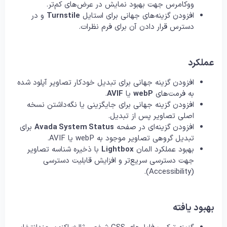
ووکامرس جهت بهبود نمایش در عرض‌های کم‌تر.
افزودن گزینه‌های جهانی برای استایل
Turnstile
و در
دسترس قرار دادن آن برای فرم نظرات.
عملکرد
افزودن گزینه جهانی برای تبدیل خودکار تصاویر آپلود شده
به فرمت‌های
webP
یا
AVIF
.
افزودن گزینه جهانی برای جایگزینی یا نگه‌داشتن نسخه
اصلی تصاویر پس از تبدیل.
افزودن گزینه‌ای در صفحه
Avada System Status
برای
تبدیل گروهی تصاویر موجود به webP یا AVIF.
بهبود عملکرد المان
Lightbox
با ذخیره شناسه تصاویر
جهت دسترسی سریع‌تر و افزایش قابلیت دسترسی
(Accessibility).
بهبود یافته