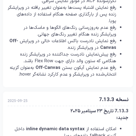
تکرارشونده ACF در موتور نمایش شرطی.
رفع نمایش اشتباه پست‌ها به‌عنوان تغییر یافته در ویرایشگر
زنده پس از بارگذاری صفحه هنگام استفاده از داده‌های
پویا.
رفع عدم به‌روزرسانی رنگ‌های الگوها و ماسک‌ها در
ویرایشگر زنده هنگام تغییر رنگ‌های جهانی.
رفع نمایش نادرست باکس اطلاعات خالی در ویرایش
Off-
Canvas
در ویرایشگر زنده.
رفع پیش‌نمایش نادرست جداکننده در ویرایشگر زنده
هنگامی که ستون والد دارای جهت Flex Row باشد.
رفع عدم نمایش آیکون بستن
Off-Canvas
به‌عنوان گزینه
انتخاب‌شده در ویرایشگر و عدم کارکرد نشانه‌گر hover.
نسخه 7.13.3
2025-09-25
7.13.3 تاریخ ۲۳ سپتامبر ۲۰۲۵
جدید:
امکان استفاده از
inline dynamic data syntax
داخل
گزینه fallback داده‌های پویا.