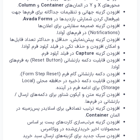
محورهای X و Y در المان‌های
Container
و
Column
.
افزودن گزینه جهانی و تنظیمات جداگانه برای فرم‌ها جهت
غیرفعال کردن شمارش بازدیدها در
Avada Forms
.
افزودن گزینه ضمیمه سفارشی برای اعلان‌ها
(Notifications) در فرم‌های آوادا.
افزودن گزینه پیش‌نمایش، حداقل و حداکثر تعداد فایل‌ها
و امکان افزودن و حذف تکی در فیلد آپلود فرم آوادا.
افزودن گزینه
Capture
در فیلد آپلود فرم.
افزودن قابلیت دکمه بازنشانی (Reset Button) به فرم‌های
آوادا.
افزودن دکمه بازنشانی گام فرم (Form Step Reset).
افزودن قابلیت دکمه ذخیره در حافظه محلی (Local
Storage) برای ادامه فرم در آینده.
افزودن گزینه متن و آیکون شناور برای دکمه‌های ارسال /
بازنشانی در فرم‌ها.
افزودن گزینه ترتیب تصادفی برای اسلایدر پس‌زمینه در
المان
Container
.
افزودن گزینه مرتب‌سازی کارت‌های پست بر اساس
محصولات اخیر خریداری‌شده در ووکامرس.
افزودن سبک جدید برای گزینه‌های ارسال سبد خرید