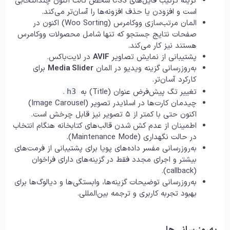
گزینه ترکیب فایل‌های CSS شخص ثالث اکنون چندانتخابی
است و افزودن یا حذف افزونه‌ها را آسان‌تر می‌کند.
المان مرتب‌سازی ووکامرس (Woo Sorting) اکنون در
صفحات نتایج جستجو که تنها شامل محصولات ووکامرس
هستند نیز کار می‌کند.
پشتیبانی از نمایش تصاویر
AVIF
در لایت‌باکس.
به‌روزرسانی گزینه ویدیو در المان
Media Slider
برای
کارکرد آسان‌تر.
تغییر تگ پیش‌فرض عنوان (Title) به
.
h3
چیدمان کارت‌ها در اسلایدر تصویر (Image Carousel)
اکنون حتی با کمتر از ۵ تصویر نیز قابل چرخش است.
اطمینان از عدم کش شدن قالب‌های کتابخانه هنگام انتخاب
در حالت نگهداری (Maintenance Mode).
به‌روزرسانی مفسر داده‌های پویا برای پشتیبانی از فرمت‌های
بیشتر و اجرای مجدد فقط در گزینه‌های دارای فراخوان
(callback).
به‌روزرسانی توضیحات گزینه‌ها، وابستگی‌ها و دیالوگ‌ها برای
بهبود تجربه کاربری و ترجمه بین‌المللی.