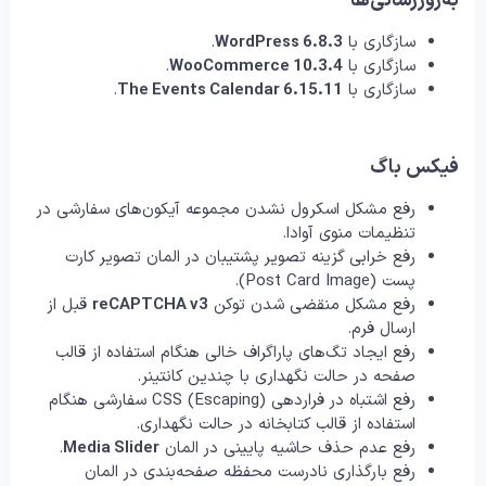
به‌روزرسانی‌ها
سازگاری با
WordPress 6.8.3
.
سازگاری با
WooCommerce 10.3.4
.
سازگاری با
The Events Calendar 6.15.11
.
فیکس باگ
رفع مشکل اسکرول نشدن مجموعه آیکون‌های سفارشی در
تنظیمات منوی آوادا.
رفع خرابی گزینه تصویر پشتیبان در المان تصویر کارت
پست (Post Card Image).
رفع مشکل منقضی شدن توکن
reCAPTCHA v3
قبل از
ارسال فرم.
رفع ایجاد تگ‌های پاراگراف خالی هنگام استفاده از قالب
صفحه در حالت نگهداری با چندین کانتینر.
رفع اشتباه در فراردهی (Escaping) CSS سفارشی هنگام
استفاده از قالب کتابخانه در حالت نگهداری.
رفع عدم حذف حاشیه پایینی در المان
Media Slider
.
رفع بارگذاری نادرست محفظه صفحه‌بندی در المان