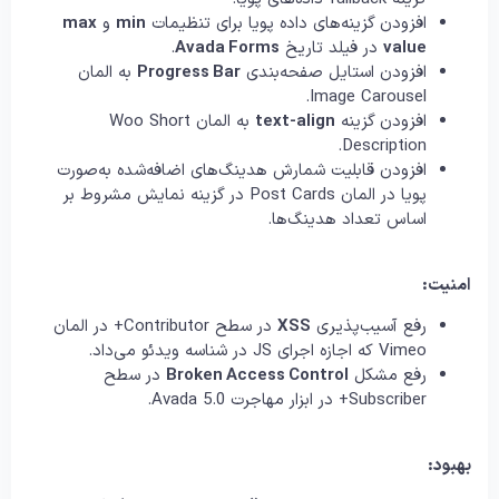
افزودن گزینه‌های داده پویا برای تنظیمات
min
و
max
value
در فیلد تاریخ
Avada Forms
.
افزودن استایل صفحه‌بندی
Progress Bar
به المان
Image Carousel.
افزودن گزینه
text-align
به المان Woo Short
Description.
افزودن قابلیت شمارش هدینگ‌های اضافه‌شده به‌صورت
پویا در المان Post Cards در گزینه نمایش مشروط بر
اساس تعداد هدینگ‌ها.
امنیت:
رفع آسیب‌پذیری
XSS
در سطح Contributor+ در المان
Vimeo که اجازه اجرای JS در شناسه ویدئو می‌داد.
رفع مشکل
Broken Access Control
در سطح
Subscriber+ در ابزار مهاجرت Avada 5.0.
بهبود: