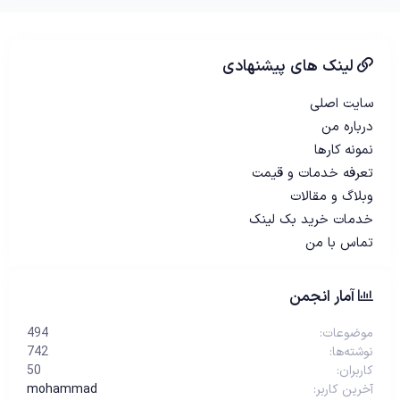
لینک های پیشنهادی
سایت اصلی
درباره من
نمونه کارها
تعرفه خدمات و قیمت
وبلاگ و مقالات
خدمات خرید بک لینک
تماس با من
آمار انجمن
موضوعات
494
نوشته‌ها
742
کاربران
50
آخرین کاربر
mohammad