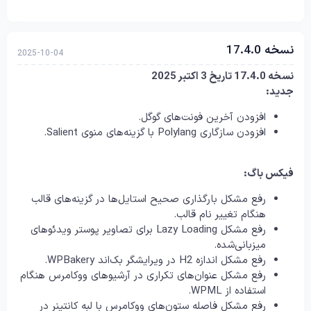
نسخه 17.4.0
2025-10-04
نسخه 17.4.0 تاریخ 3 اکتبر 2025
جدید:
افزودن آخرین فونت‌های گوگل.
افزودن سازگاری Polylang با گزینه‌های منوی Salient.
فیکس باگ:
رفع مشکل بارگذاری صحیح استایل‌ها در گزینه‌های قالب
هنگام تغییر نام قالب.
رفع مشکل Lazy Loading برای تصاویر پوستر ویدئوهای
میزبانی‌شده.
رفع مشکل اندازه H2 در ویرایشگر بک‌اند WPBakery.
رفع مشکل عنوان‌های تکراری در آرشیوهای ووکامرس هنگام
استفاده از WPML.
رفع مشکل فاصله ستون‌های ووکامرس با لبه کانتینر در