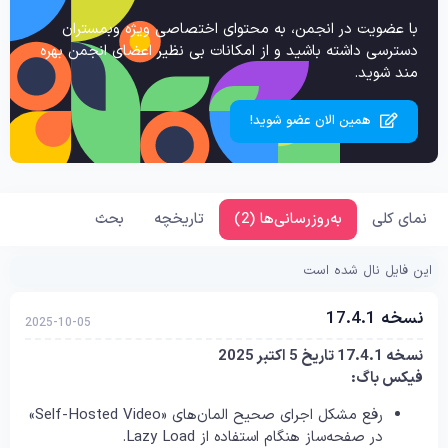
با عضویت در انجمن، به محتوای اختصاصی ویژه وبمستران
دسترسی داشته باشید و از امکانات بی نظیر اعضای انجمن بهره
مند شوید.
همین الان عضو شوید!
نمای کلی
به‌روزرسانی‌ها (2)
تاریخچه
بحث
این فایل نال شده است
نسخه 17.4.1
2025-10-05
نسخه 17.4.1 تاریخ 5 اکتبر 2025
فیکس باگ:
رفع مشکل اجرای صحیح المان‌های «Self-Hosted Video»
در صفحه‌ساز هنگام استفاده از Lazy Load.