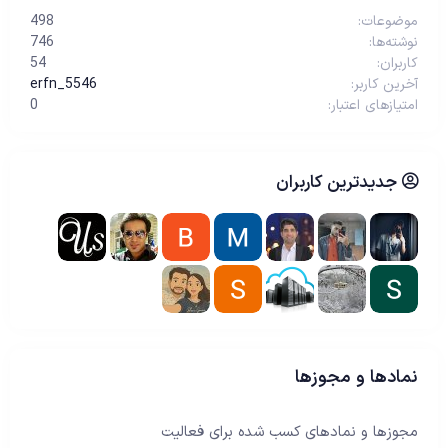
موضوعات
498
نوشته‌ها
746
کاربران
54
آخرین کاربر
erfn_5546
امتیازهای اعتبار
0
جدیدترین کاربران
نمادها و مجوزها
مجوزها و نمادهای کسب شده برای فعالیت