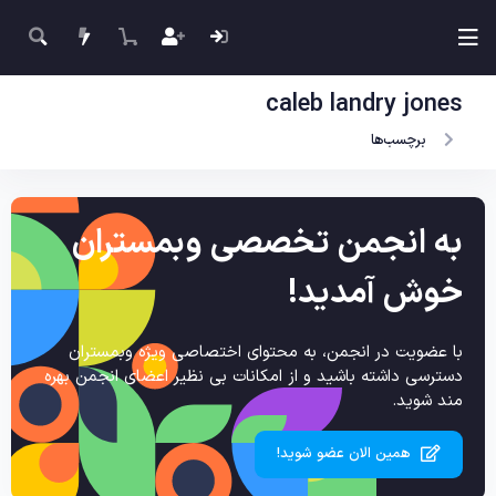
caleb landry jones
برچسب‌ها
به انجمن تخصصی وبمستران
خوش آمدید!
با عضویت در انجمن، به محتوای اختصاصی ویژه وبمستران
دسترسی داشته باشید و از امکانات بی نظیر اعضای انجمن بهره
مند شوید.
همین الان عضو شوید!