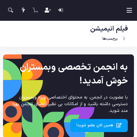
فیلم انیمیشن
برچسب‌ها
به انجمن تخصصی وبمستران
خوش آمدید!
با عضویت در انجمن، به محتوای اختصاصی ویژه وبمستران
دسترسی داشته باشید و از امکانات بی نظیر اعضای انجمن بهره
مند شوید.
همین الان عضو شوید!