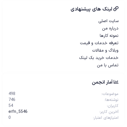
لینک های پیشنهادی
سایت اصلی
درباره من
نمونه کارها
تعرفه خدمات و قیمت
وبلاگ و مقالات
خدمات خرید بک لینک
تماس با من
آمار انجمن
موضوعات
498
نوشته‌ها
746
کاربران
54
آخرین کاربر
erfn_5546
امتیازهای اعتبار
0