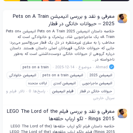
معرفی و نقد و بررسی انیمیشن Pets on A Train
2025 – حیوانات خانگی در قطار
خلاصه داستان انیمیشن Pets on A Train 2025 انیمیشن «Pets on
A Train» یک ماجراجویی شاد، پرتحرک و خانوادگی است که
مخاطب را به سفری غیرمنتظره در دل یک قطار سریع‌السیر می‌برد؛
جایی که حیوانات خانگی، قهرمانان اصلی داستان هستند. داستان
درباره گروهی از حیوانات خانگی دوست‌داشتنی است که به‌طور
ناخواسته در...
Ahmad
موضوع
2025-12-14
pets on a train
انیمیشن
2025
انیمیشن
pets on a train
انیمیشن
خانوادگی
انیمیشن
ماجراجویی
انیمیشن
کمدی
ایالات متحده
پاسخ‌ها: 0
تالار:
فیلم و
حیوانات خانگی در قطار
فیلم
انیمیشن
سریال خارجی
معرفی و نقد و بررسی فیلم LEGO The Lord of the
Rings 2015 - لگو ارباب حلقه‌ها
خلاصه داستان فیلم لگو ارباب حلقه‌ها (LEGO The Lord of the
Rings 2015) فیلم «لگو ارباب حلقه‌ها» (LEGO The Lord of the