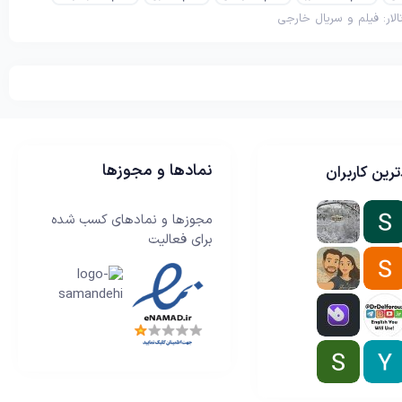
الار:
فیلم و سریال خارجی
نمادها و مجوزها
رین کاربران
مجوزها و نمادهای کسب شده
برای فعالیت