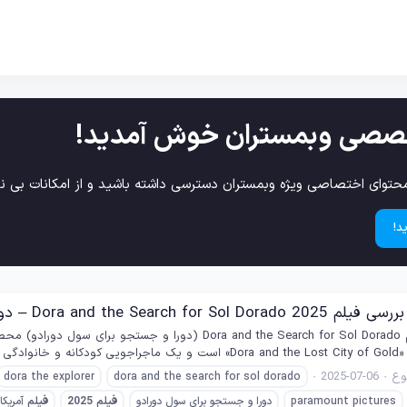
صصی وبمستران خوش آمدید!
حتوای اختصاصی ویژه وبمستران دسترسی داشته باشید و از امکانات بی نظ
د!
Dora and the – دورا و جستجو برای سول دورادو
لم، دورا...
ع
2025-07-06
dora the explorer
dora and the search for sol dorado
paramount pictures
دورا و جستجو برای سول دورادو
فیلم
2025
فیلم
آمریکا