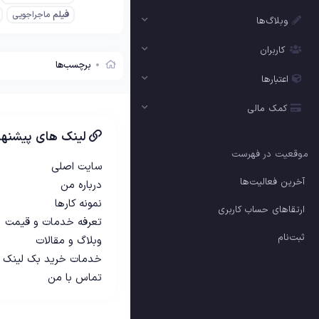
فیلم
ماجراجویی
وبلاگ‌ها
کاربران
برچسب‌ها
اعتبارها
کمک مالی
لینک های پیشنها
موقعیت در فهرست
سایت اصلی
آخرین فعالیت‌ها
درباره من
نمونه کارها
ارتقاهای حساب کاربری
تعرفه خدمات و قیمت
ثبت‌نام
وبلاگ و مقالات
خدمات خرید بک لینک
تماس با من