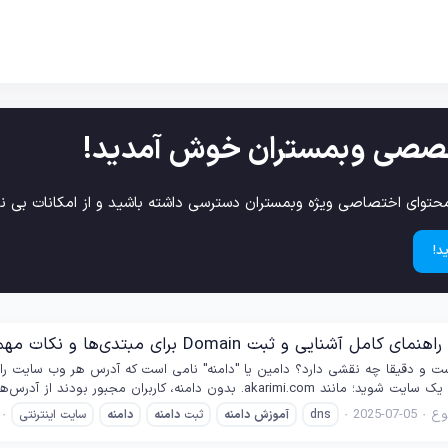
صصی وبمستران خوش آمدید!
حتوای اختصاصی ویژه وبمستران دسترسی داشته باشید و از امکانات بی نظ
د!
ی و ثبت Domain برای مبتدی‌ها و نکات مهم انتخاب دامنه سایت
ست و دقیقا چه نقشی دارد؟ دامین یا "دامنه" نامی است که آدرس هر وب سایت را 
ه، کاربران مجبور بودند از آدرس‌های عددی پیچیده و طولانی (IP) استفاده کنند که...
ع
2025-07-05
dns
آموزش
دامنه
ثبت
دامنه
دامنه
سایت اینترنتی