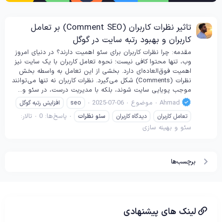
تاثیر نظرات کاربران (Comment SEO) بر تعامل
کاربران و بهبود رتبه سایت در گوگل
مقدمه: چرا نظرات کاربران برای سئو اهمیت دارند؟ در دنیای امروز
وب، تنها محتوا کافی نیست؛ نحوه تعامل کاربران با یک سایت نیز
اهمیت فوق‌العاده‌ای دارد. بخشی از این تعامل به واسطه بخش
نظرات (Comments) شکل می‌گیرد. نظرات کاربران نه تنها می‌توانند
موجب پویایی سایت شوند، بلکه با مدیریت درست، در سئو و...
Ahmad
موضوع
2025-07-06
seo
افزایش رتبه گوگل
پاسخ‌ها: 0
تالار:
تعامل کاربران
دیدگاه کاربران
سئو
نظرات
سئو و بهینه سازی
برچسب‌ها
لینک های پیشنهادی