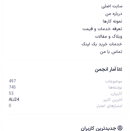
سایت اصلی
درباره من
نمونه کارها
تعرفه خدمات و قیمت
وبلاگ و مقالات
خدمات خرید بک لینک
تماس با من
آمار انجمن
موضوعات
497
نوشته‌ها
745
کاربران
53
آخرین کاربر
ALi24
امتیازهای اعتبار
0
جدیدترین کاربران