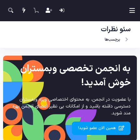
سئو نظرات
برچسب‌ها
به انجمن تخصصی وبمستران
خوش آمدید!
با عضویت در انجمن، به محتوای اختصاصی ویژه وبمستران
دسترسی داشته باشید و از امکانات بی نظیر اعضای انجمن بهره
مند شوید.
همین الان عضو شوید!