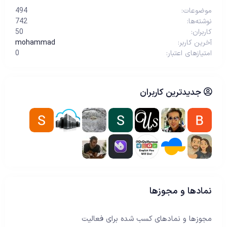
موضوعات
494
نوشته‌ها
742
کاربران
50
آخرین کاربر
mohammad
امتیازهای اعتبار
0
جدیدترین کاربران
نمادها و مجوزها
مجوزها و نمادهای کسب شده برای فعالیت