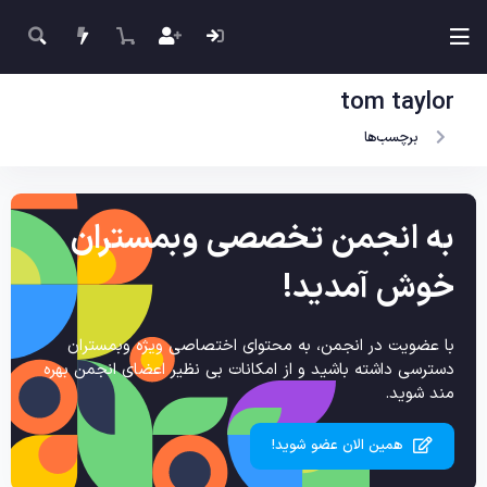
tom taylor
برچسب‌ها
به انجمن تخصصی وبمستران
خوش آمدید!
با عضویت در انجمن، به محتوای اختصاصی ویژه وبمستران
دسترسی داشته باشید و از امکانات بی نظیر اعضای انجمن بهره
مند شوید.
همین الان عضو شوید!