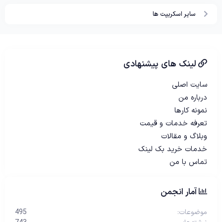
0
سایر اسکریپت ها
س
ت
ا
ر
ه
لینک های پیشنهادی
سایت اصلی
درباره من
نمونه کارها
تعرفه خدمات و قیمت
وبلاگ و مقالات
خدمات خرید بک لینک
تماس با من
آمار انجمن
موضوعات
495