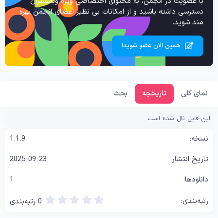
با عضویت در انجمن، به محتوای اختصاصی ویژه وبمستران
دسترسی داشته باشید و از امکانات بی نظیر اعضای انجمن بهره
مند شوید.
همین الان عضو شوید!
نمای کلی
تاریخچه
بحث
این فایل نال شده است
1.1.9
2025-09-23
1
0
0 رتبه‌بندی
.
0